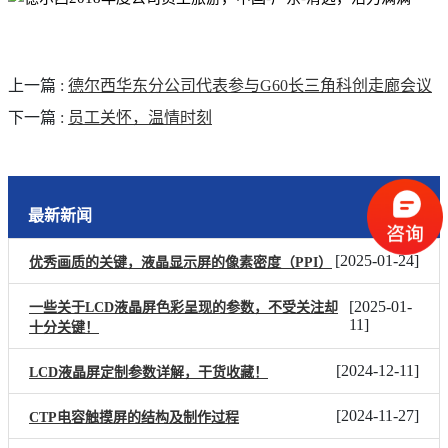
上一篇
:
德尔西华东分公司代表参与G60长三角科创走廊会议
下一篇
:
员工关怀，温情时刻
最新新闻
[
2025-01-24
]
优秀画质的关键，液晶显示屏的像素密度（PPI）
[
2025-01-
一些关于LCD液晶屏色彩呈现的参数，不受关注却
11
]
十分关键！
[
2024-12-11
]
LCD液晶屏定制参数详解，干货收藏！
[
2024-11-27
]
CTP电容触摸屏的结构及制作过程