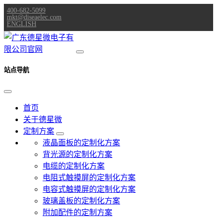
400-682-5099
mkt@diseaelec.com
ENGLISH
站点导航
首页
关于德星微
定制方案
液晶面板的定制化方案
背光源的定制化方案
电缆的定制化方案
电阻式触摸屏的定制化方案
电容式触摸屏的定制化方案
玻璃盖板的定制化方案
附加配件的定制方案