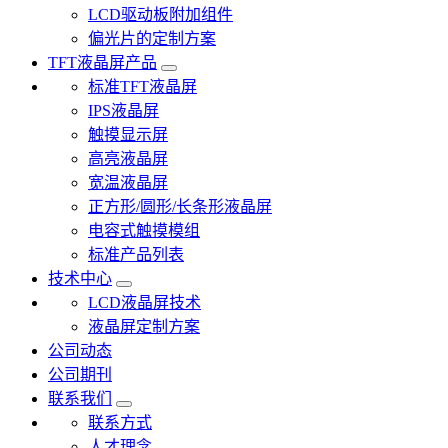
LCD驱动板附加组件
偏光片的定制方案
TFT液晶屏产品
标准TFT液晶屏
IPS液晶屏
触摸显示屏
高亮液晶屏
宽温液晶屏
正方形/圆形/长条形液晶屏
电容式触摸模组
标准产品列表
技术中心
LCD液晶屏技术
液晶屏定制方案
公司动态
公司期刊
联系我们
联系方式
人才理念