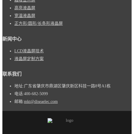
触摸显示屏
高亮液晶屏
宽温液晶屏
正方形/圆形/长条形液晶屏
新闻中心
LCD液晶屏技术
液晶屏定制方案
联系我们
地址:
广东省肇庆市鼎湖区肇庆新区科技一路8号A1栋
电话:
400-682-5099
邮箱:
mkt@diseaelec.com