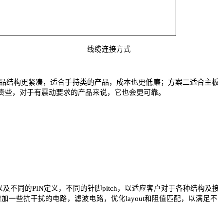
线缆连接方式
产品结构更紧凑，适合手持类的产品，成本也更低廉；方案二适合主
贵些，对于有震动要求的产品来说，它也会更可靠。
及不同的PIN定义，不同的针脚pitch，以适应客户对于各种结构
增加一些抗干扰的电路，滤波电路，优化layout和阻值匹配，以满