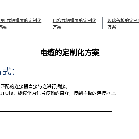
电阻式触摸屏的定制化
电容式触摸屏的定制化
玻璃盖板的定制
方案
方案
方案
电缆的定制化方案
方式：
相匹配的连接器直接与之进行插接。
、FFC线、线缆作为信号传输的媒介，接到主板的连接器上。