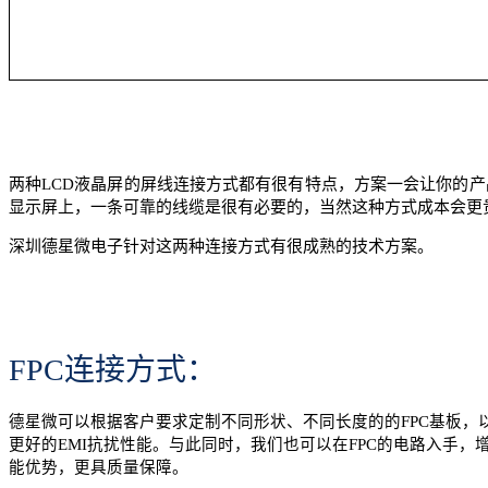
两种LCD液晶屏的屏线连接方式都有很有特点，方案一会让你的
显示屏上，一条可靠的线缆是很有必要的，当然这种方式成本会更
深圳德星微电子针对这两种连接方式有很成熟的技术方案。
FPC连接方式：
德星微可以根据客户要求定制不同形状、不同长度的的FPC基板，以
更好的EMI抗扰性能。与此同时，我们也可以在FPC的电路入手，
能优势，更具质量保障。