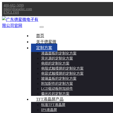
400-682-5099
mkt@diseaelec.com
ENGLISH
首页
关于德星微
定制方案
液晶面板的定制化方案
背光源的定制化方案
电缆的定制化方案
电阻式触摸屏的定制化方案
电容式触摸屏的定制化方案
玻璃盖板的定制化方案
附加配件的定制方案
LCD驱动板附加组件
偏光片的定制方案
TFT液晶屏产品
标准TFT液晶屏
IPS液晶屏