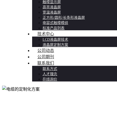
触摸显示屏
高亮液晶屏
宽温液晶屏
正方形/圆形/长条形液晶屏
电容式触摸模组
标准产品列表
技术中心
LCD液晶屏技术
液晶屏定制方案
公司动态
公司期刊
联系我们
联系方式
人才理念
在线询价
电缆的定制化方案