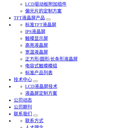
LCD驱动板附加组件
偏光片的定制方案
TFT液晶屏产品
标准TFT液晶屏
IPS液晶屏
触摸显示屏
高亮液晶屏
宽温液晶屏
正方形/圆形/长条形液晶屏
电容式触摸模组
标准产品列表
技术中心
LCD液晶屏技术
液晶屏定制方案
公司动态
公司期刊
联系我们
联系方式
人才理念