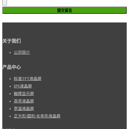
提交留言
关于我们
公司简介
产品中心
标准TFT液晶屏
IPS液晶屏
触摸显示屏
高亮液晶屏
宽温液晶屏
正方形/圆形/长条形液晶屏