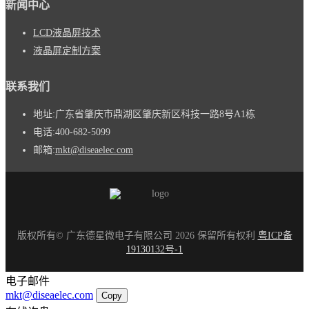
新闻中心
LCD液晶屏技术
液晶屏定制方案
联系我们
地址:
广东省肇庆市鼎湖区肇庆新区科技一路8号A1栋
电话:
400-682-5099
邮箱:
mkt@diseaelec.com
版权所有© 广东德星微电子有限公司 2026 保留所有权利
粤ICP备
19130132号-1
电子邮件
mkt@diseaelec.com
Copy