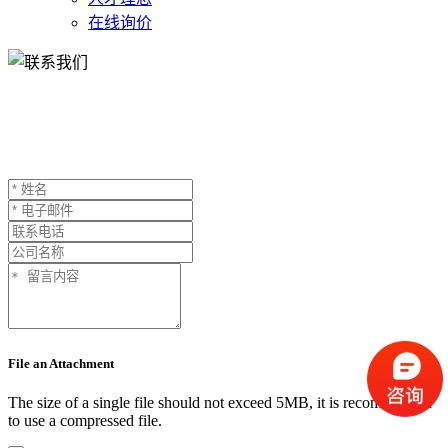
在线询价
在线询价
File an Attachment
The size of a single file should not exceed 5MB, it is recommended
to use a compressed file.