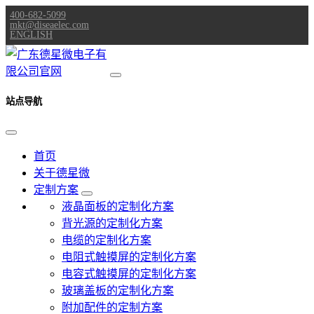
400-682-5099
mkt@diseaelec.com
ENGLISH
站点导航
首页
关于德星微
定制方案
液晶面板的定制化方案
背光源的定制化方案
电缆的定制化方案
电阻式触摸屏的定制化方案
电容式触摸屏的定制化方案
玻璃盖板的定制化方案
附加配件的定制方案