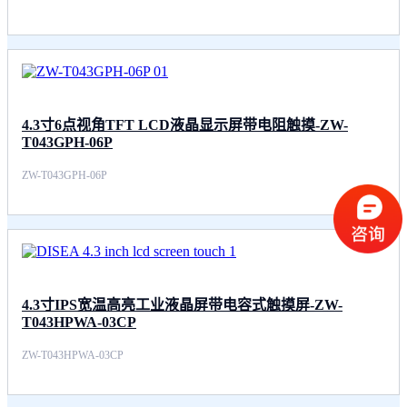
4.3寸6点视角TFT LCD液晶显示屏带电阻触摸-ZW-
T043GPH-06P
ZW-T043GPH-06P
4.3寸IPS宽温高亮工业液晶屏带电容式触摸屏-ZW-
T043HPWA-03CP
ZW-T043HPWA-03CP