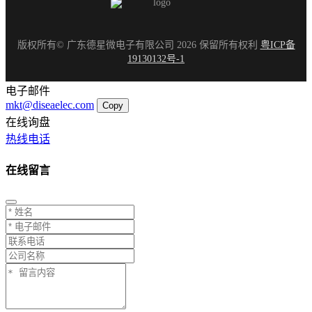
版权所有© 广东德星微电子有限公司 2026 保留所有权利
粤ICP备
19130132号-1
电子邮件
mkt@diseaelec.com
Copy
在线询盘
热线电话
在线留言