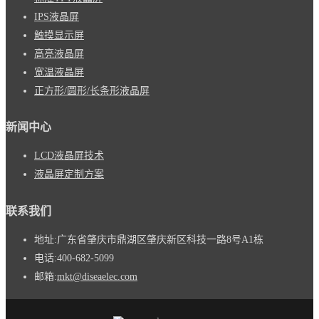
IPS液晶屏
触摸显示屏
高亮液晶屏
宽温液晶屏
正方形/圆形/长条形液晶屏
新闻中心
LCD液晶屏技术
液晶屏定制方案
联系我们
地址:
广东省肇庆市鼎湖区肇庆新区科技一路8号A1栋
电话:
400-682-5099
邮箱:
mkt@diseaelec.com