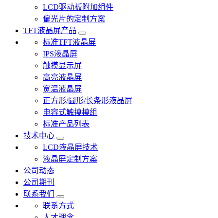
LCD驱动板附加组件
偏光片的定制方案
TFT液晶屏产品
标准TFT液晶屏
IPS液晶屏
触摸显示屏
高亮液晶屏
宽温液晶屏
正方形/圆形/长条形液晶屏
电容式触摸模组
标准产品列表
技术中心
LCD液晶屏技术
液晶屏定制方案
公司动态
公司期刊
联系我们
联系方式
人才理念