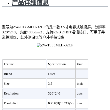
产品详细信息
型号为ZW-T035MLH-32CP的是一款3.5寸电容式触摸屏，分辨率
320*240，亮度480cd/m2，支持RGB 24BIT通讯接口，可用于井
道探测仪、红外测温仪等户外手持设备
Feature
Specification
Unit
Brand
Disea
-
Size
3.5
inch
Resolution
320*240
dots
Pixel pitch
0.219(H)*0.219(V)
mm