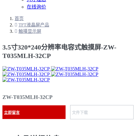
在线询价
首页
TFT液晶屏产品
触摸显示屏
3.5寸320*240分辨率电容式触摸屏-ZW-
T035MLH-32CP
ZW-T035MLH-32CP
立即留言
文件下载