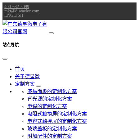
400-682-5099
mkt@diseaelec.com
ENGLISH
站点导航
首页
关于德星微
定制方案
液晶面板的定制化方案
背光源的定制化方案
电缆的定制化方案
电阻式触摸屏的定制化方案
电容式触摸屏的定制化方案
玻璃盖板的定制化方案
附加配件的定制方案