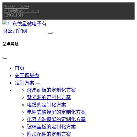
400-682-5099
mkt@diseaelec.com
ENGLISH
站点导航
首页
关于德星微
定制方案
液晶面板的定制化方案
背光源的定制化方案
电缆的定制化方案
电阻式触摸屏的定制化方案
电容式触摸屏的定制化方案
玻璃盖板的定制化方案
附加配件的定制方案