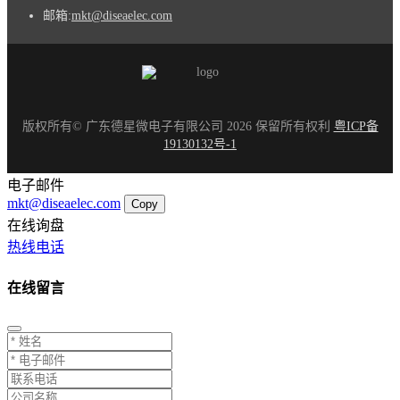
邮箱:
mkt@diseaelec.com
版权所有© 广东德星微电子有限公司 2026 保留所有权利
粤ICP备
19130132号-1
电子邮件
mkt@diseaelec.com
Copy
在线询盘
热线电话
在线留言