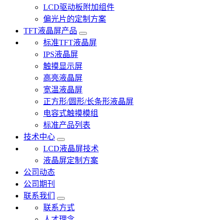
LCD驱动板附加组件
偏光片的定制方案
TFT液晶屏产品
标准TFT液晶屏
IPS液晶屏
触摸显示屏
高亮液晶屏
宽温液晶屏
正方形/圆形/长条形液晶屏
电容式触摸模组
标准产品列表
技术中心
LCD液晶屏技术
液晶屏定制方案
公司动态
公司期刊
联系我们
联系方式
人才理念