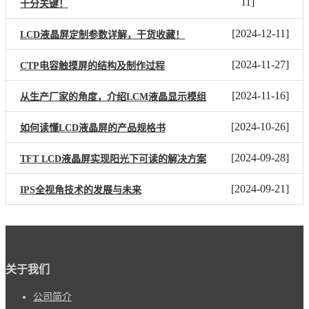
11
]
十分关键！
[
2024-12-11
]
LCD液晶屏定制参数详解，干货收藏！
[
2024-11-27
]
CTP电容触摸屏的结构及制作过程
[
2024-11-16
]
从生产厂家的角度，介绍LCM液晶显示模组
[
2024-10-26
]
如何读懂LCD液晶屏的产品规格书
[
2024-09-28
]
TFT LCD液晶屏实现阳光下可读的解决方案
[
2024-09-21
]
IPS全视角技术的发展与未来
关于我们
公司简介