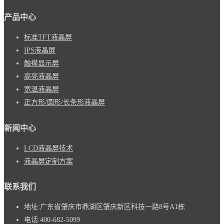
产品中心
标准TFT液晶屏
IPS液晶屏
触摸显示屏
高亮液晶屏
宽温液晶屏
正方形/圆形/长条形液晶屏
新闻中心
LCD液晶屏技术
液晶屏定制方案
联系我们
地址:
广东省肇庆市鼎湖区肇庆新区科技一路8号A1栋
电话:
400-682-5099