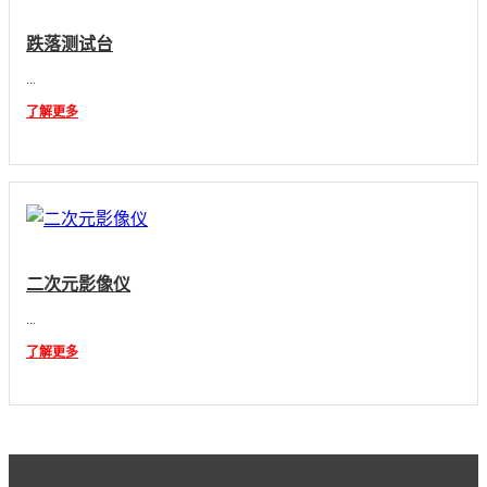
跌落测试台
...
了解更多
二次元影像仪
...
了解更多