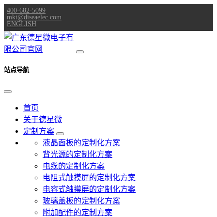
400-682-5099
mkt@diseaelec.com
ENGLISH
站点导航
首页
关于德星微
定制方案
液晶面板的定制化方案
背光源的定制化方案
电缆的定制化方案
电阻式触摸屏的定制化方案
电容式触摸屏的定制化方案
玻璃盖板的定制化方案
附加配件的定制方案