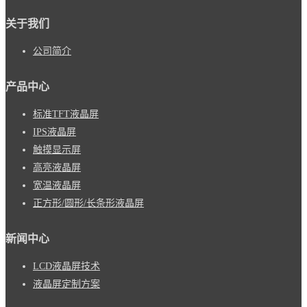
关于我们
公司简介
产品中心
标准TFT液晶屏
IPS液晶屏
触摸显示屏
高亮液晶屏
宽温液晶屏
正方形/圆形/长条形液晶屏
新闻中心
LCD液晶屏技术
液晶屏定制方案