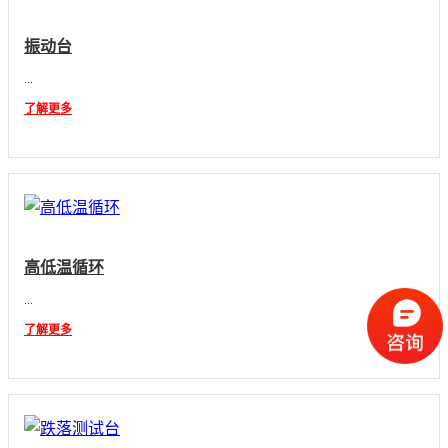
振动台
...
了解更多
高低温循环
...
了解更多