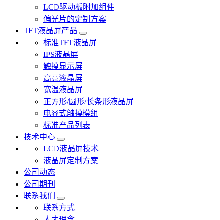
LCD驱动板附加组件
偏光片的定制方案
TFT液晶屏产品
标准TFT液晶屏
IPS液晶屏
触摸显示屏
高亮液晶屏
宽温液晶屏
正方形/圆形/长条形液晶屏
电容式触摸模组
标准产品列表
技术中心
LCD液晶屏技术
液晶屏定制方案
公司动态
公司期刊
联系我们
联系方式
人才理念