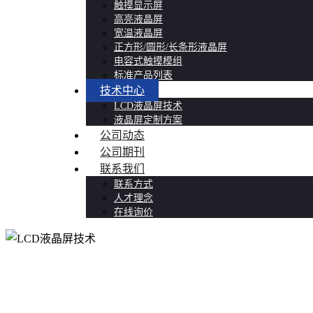
触摸显示屏
高亮液晶屏
宽温液晶屏
正方形/圆形/长条形液晶屏
电容式触摸模组
标准产品列表
技术中心
LCD液晶屏技术
液晶屏定制方案
公司动态
公司期刊
联系我们
联系方式
人才理念
在线询价
LCD液晶屏技术