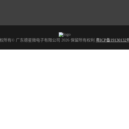
权所有© 广东德星微电子有限公司 2026 保留所有权利
粤ICP备19130132号