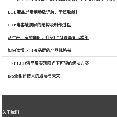
LCD液晶屏定制参数详解，干货收藏！
CTP电容触摸屏的结构及制作过程
从生产厂家的角度，介绍LCM液晶显示模组
如何读懂LCD液晶屏的产品规格书
TFT LCD液晶屏实现阳光下可读的解决方案
IPS全视角技术的发展与未来
关于我们