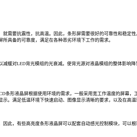
，就需要抗震性，抗高温。因此，条形屏需要很好的可靠性和稳定性
屏所具备的可靠度，满足在各种恶劣环境下工作的需求。
以减缓对LED背光模组的光衰减。使背光源对液晶模组的整体影响
而LCD条形液晶屏根据使用环境的需求，一般采用宽工作温度的屏幕，工
显示。满足低温环境下快速启动、图像显示清晰的要求，以及在高温
节。因此，有些高亮度条形液晶屏可以配套自动感光控制模块，可以