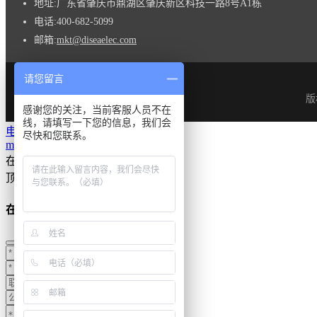
地址:
广东省肇庆市鼎湖区肇庆新区科技一路8号A1栋
电话:
400-682-5099
邮箱:
mkt@diseaelec.com
请您留言
版
感谢您的关注，当前客服人员不在
线，请填写一下您的信息，我们会
电子邮件
尽快和您联系。
mkt@diseaelec.com
在线询盘
顶部
在线留言