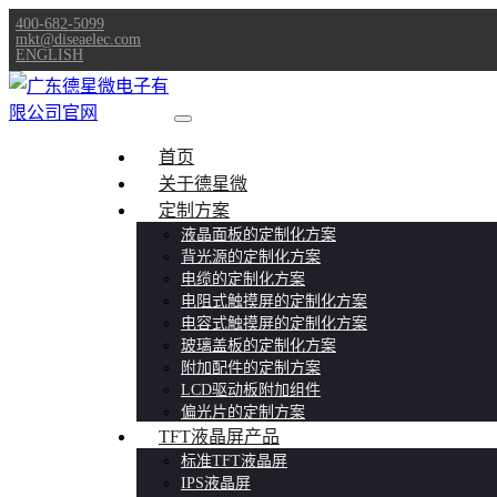
400-682-5099
mkt@diseaelec.com
ENGLISH
首页
关于德星微
定制方案
液晶面板的定制化方案
背光源的定制化方案
电缆的定制化方案
电阻式触摸屏的定制化方案
电容式触摸屏的定制化方案
玻璃盖板的定制化方案
附加配件的定制方案
LCD驱动板附加组件
偏光片的定制方案
TFT液晶屏产品
标准TFT液晶屏
IPS液晶屏