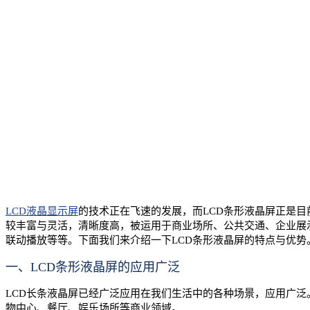
LCD液晶显示屏
的技术正在飞速的发展，而LCD条形液晶屏正是目
较丰富与灵活，清晰度高，被运用于商业场所、公共交通、企业展
联动播放等等。下面我们来介绍一下LCD条形液晶屏的特点与优势
一、LCD条形液晶屏的应用广泛
LCD长条液晶屏已经广泛应用在我们生活中的各种场景，应用广
物中心、餐厅、娱乐场所等商业领域。