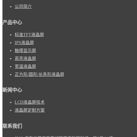
公司简介
产品中心
标准TFT液晶屏
IPS液晶屏
触摸显示屏
高亮液晶屏
宽温液晶屏
正方形/圆形/长条形液晶屏
新闻中心
LCD液晶屏技术
液晶屏定制方案
联系我们