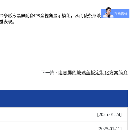
D条形液晶屏配备IPS全视角显示模组，从而使条形液晶屏拥有超高
觉表现。
下一篇
:
电容屏的玻璃盖板定制化方案简介
[
2025-01-24
]
[
2025-01-11
]