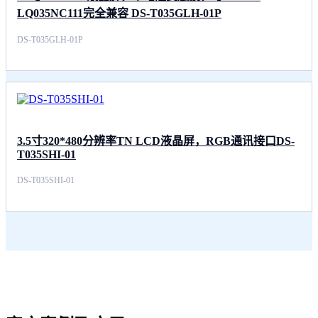
LQ035NC111完全兼容 DS-T035GLH-01P
DS-T035GLH-01P
3.5寸320*480分辨率TN LCD液晶屏，RGB通讯接口DS-
T035SHI-01
DS-T035SHI-01