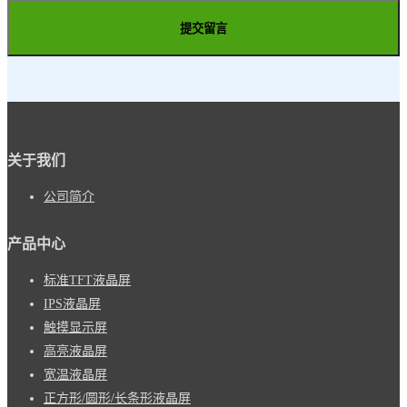
提交留言
关于我们
公司简介
产品中心
标准TFT液晶屏
IPS液晶屏
触摸显示屏
高亮液晶屏
宽温液晶屏
正方形/圆形/长条形液晶屏