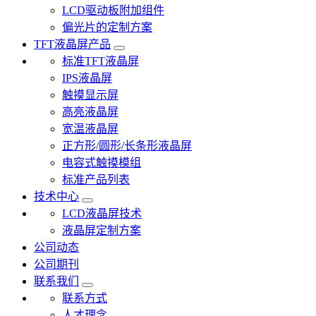
LCD驱动板附加组件
偏光片的定制方案
TFT液晶屏产品
标准TFT液晶屏
IPS液晶屏
触摸显示屏
高亮液晶屏
宽温液晶屏
正方形/圆形/长条形液晶屏
电容式触摸模组
标准产品列表
技术中心
LCD液晶屏技术
液晶屏定制方案
公司动态
公司期刊
联系我们
联系方式
人才理念