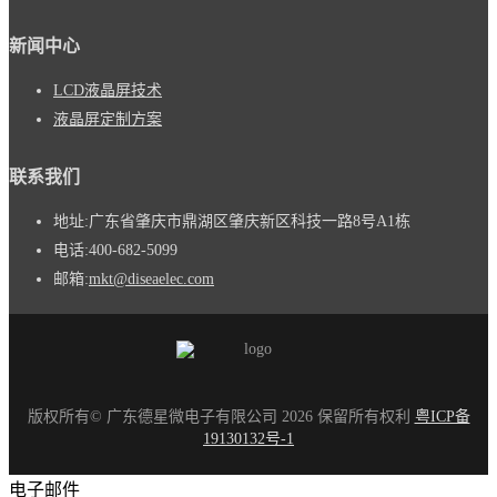
新闻中心
LCD液晶屏技术
液晶屏定制方案
联系我们
地址:
广东省肇庆市鼎湖区肇庆新区科技一路8号A1栋
电话:
400-682-5099
邮箱:
mkt@diseaelec.com
版权所有© 广东德星微电子有限公司 2026 保留所有权利
粤ICP备
19130132号-1
电子邮件