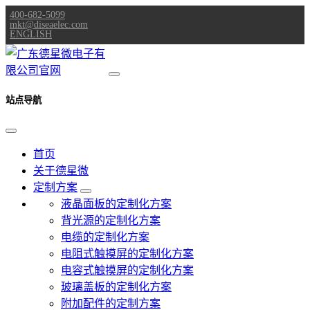
400-682-5099
mkt@diseaelec.com
ENGLISH
站点导航
首页
关于德星微
定制方案
液晶面板的定制化方案
背光源的定制化方案
电缆的定制化方案
电阻式触摸屏的定制化方案
电容式触摸屏的定制化方案
玻璃盖板的定制化方案
附加配件的定制方案