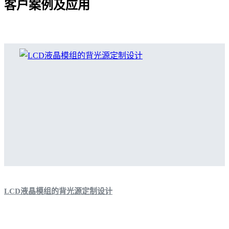
客户案例及应用
LCD液晶模组的背光源定制设计