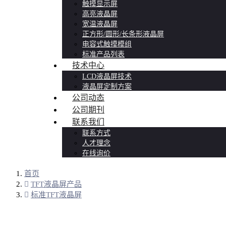
触摸显示屏
高亮液晶屏
宽温液晶屏
正方形/圆形/长条形液晶屏
电容式触摸模组
标准产品列表
技术中心
LCD液晶屏技术
液晶屏定制方案
公司动态
公司期刊
联系我们
联系方式
人才理念
在线询价
首页
TFT液晶屏产品
标准TFT液晶屏