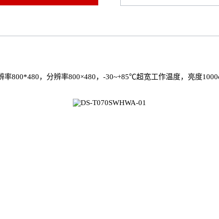
，分辨率800*480，分辨率800×480，-30~+85℃超宽工作温度，亮度1