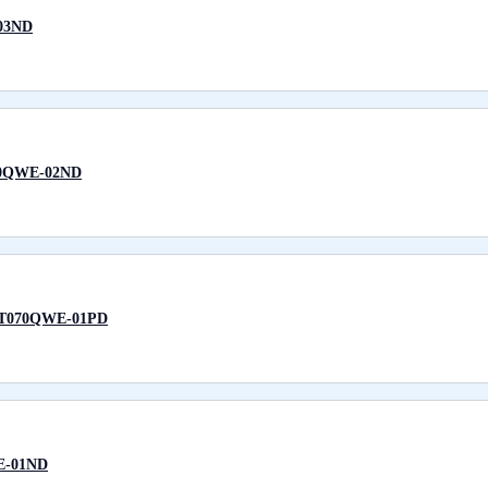
03ND
0QWE-02ND
070QWE-01PD
-01ND