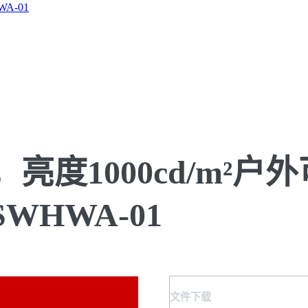
，亮度1000cd/m²户外
WHWA-01
文件下载