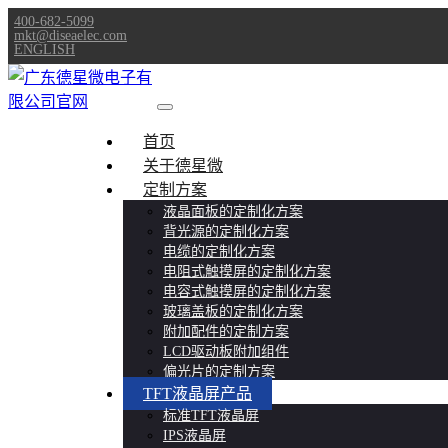
400-682-5099
mkt@diseaelec.com
ENGLISH
首页
关于德星微
定制方案
液晶面板的定制化方案
背光源的定制化方案
电缆的定制化方案
电阻式触摸屏的定制化方案
电容式触摸屏的定制化方案
玻璃盖板的定制化方案
附加配件的定制方案
LCD驱动板附加组件
偏光片的定制方案
TFT液晶屏产品
标准TFT液晶屏
IPS液晶屏