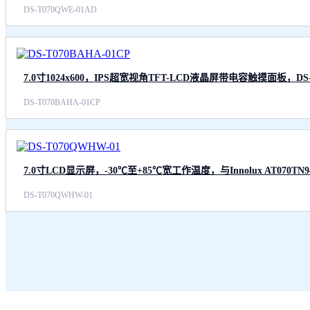
DS-T070QWE-01AD
7.0寸1024x600，IPS超宽视角TFT-LCD液晶屏带电容触摸面板，DS-T
DS-T070BAHA-01CP
7.0寸LCD显示屏，-30℃至+85℃宽工作温度，与Innolux AT070TN9
DS-T070QWHW-01