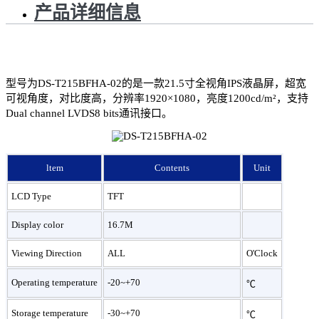
产品详细信息
型号为DS-T215BFHA-02的是一款21.5寸全视角IPS液晶屏，超宽
可视角度，对比度高，分辨率1920×1080，亮度1200cd/m²，支持
Dual channel LVDS8 bits通讯接口。
ltem
Contents
Unit
LCD Type
TFT
Display color
16.7M
Viewing Direction
ALL
O'Clock
Operating temperature
-20~+70
℃
Storage temperature
-30~+70
℃