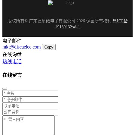
版权所有© 广东德星微电子有限公司 2026 保留所有权利
粤ICP备
19130132号-1
电子邮件
mkt@diseaelec.com
Copy
在线询盘
热线电话
在线留言