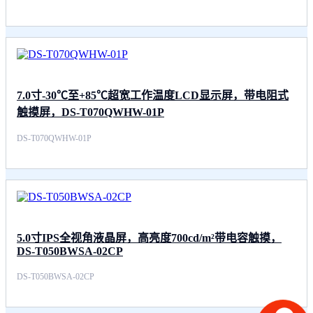
7.0寸-30℃至+85℃超宽工作温度LCD显示屏，带电阻式
触摸屏，DS-T070QWHW-01P
DS-T070QWHW-01P
5.0寸IPS全视角液晶屏，高亮度700cd/m²带电容触摸，
DS-T050BWSA-02CP
DS-T050BWSA-02CP