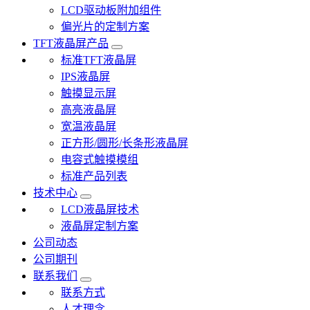
LCD驱动板附加组件
偏光片的定制方案
TFT液晶屏产品
标准TFT液晶屏
IPS液晶屏
触摸显示屏
高亮液晶屏
宽温液晶屏
正方形/圆形/长条形液晶屏
电容式触摸模组
标准产品列表
技术中心
LCD液晶屏技术
液晶屏定制方案
公司动态
公司期刊
联系我们
联系方式
人才理念