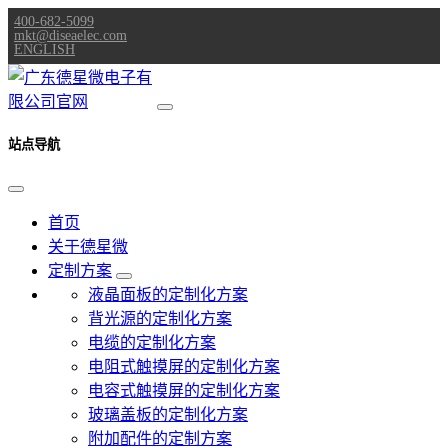
400-682-5099
mkt@diseaelec.com
ENGLISH
站点导航
首页
关于德星微
定制方案
液晶面板的定制化方案
背光源的定制化方案
电缆的定制化方案
电阻式触摸屏的定制化方案
电容式触摸屏的定制化方案
玻璃盖板的定制化方案
附加配件的定制方案