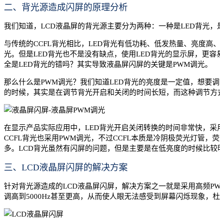
二、
背光源造成闪屏的原理分析
我们知道，LCD液晶屏的背光源主要分为两种：一种是LED背光，
与传统的CCFL背光相比，LED背光有低功耗、低发热量、亮度
光。但是LED背光也不是没有缺点，使用LED背光的显示屏，更
全是LED背光的错吗？其实导致液晶屏闪屏的关键是PWM调光。
那么什么是PWM调光？我们知道LED背光的亮度是一定值，想要
的时候，其实是在调节背光开启和关闭的时间长短，而这种调节方
在显示产品实际应用中，LED背光开启关闭转换的时间非常快，采用P
CCFL背光也采用PWM调光，不过CCFL本质是冷阴极荧光灯管
多。LCD背光虽然有闪屏的问题，但是主要是在低亮度的时候比
三、
LCD液晶屏闪屏的解决方案
针对背光源造成的LCD液晶屏闪屏，解决方案之一就是采用高频PW
调高到5000Hz甚至更高，从而使人眼无法感受到屏幕闪烁现象，