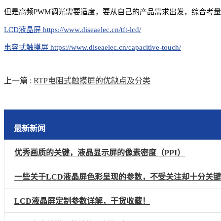
但是高频PWM调光需要适度，要从自己的产品需求出发，综合考
LCD液晶屏 https://www.diseaelec.cn/tft-lcd/
电容式触摸屏 https://www.diseaelec.cn/capacitive-touch/
上一篇
:
RTP电阻式触摸屏的优缺点及分类
最新新闻
优秀画质的关键，液晶显示屏的像素密度（PPI）
一些关于LCD液晶屏色彩呈现的参数，不受关注却十分关
LCD液晶屏定制参数详解，干货收藏！