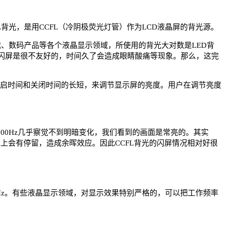
背光，是用CCFL（冷阴极荧光灯管）作为LCD液晶屏的背光源。
载、数码产品等各个液晶显示领域，所使用的背光大对数是LED背
种闪屏是很不友好的，时间久了会造成眼睛酸痛等现象。那么，这完
开启时间和关闭时间的长短，来调节显示屏的亮度。用户在调节亮度
到100Hz几乎察觉不到明暗变化，我们看到的画面是常亮的。其实
觉上会有停留，造成余晖效应。因此CCFL背光的闪屏情况相对好很
0Hz。有些液晶显示领域，对显示效果特别严格的，可以把工作频率