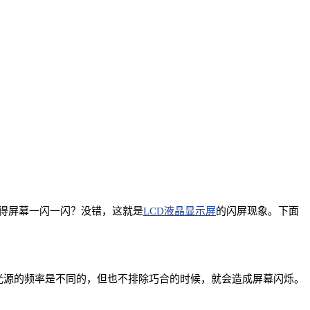
得屏幕一闪一闪？没错，这就是
LCD液晶显示屏
的闪屏现象。下面
光源的频率是不同的，但也不排除巧合的时候，就会造成屏幕闪烁。