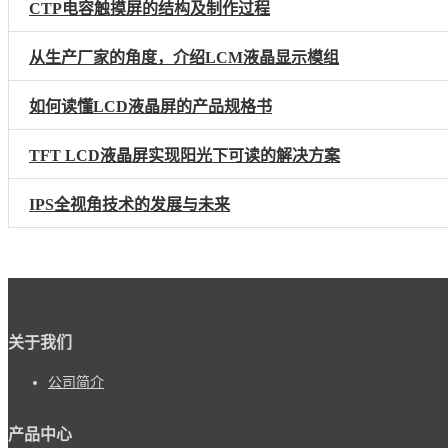
CTP电容触摸屏的结构及制作过程
从生产厂家的角度，介绍LCM液晶显示模组
如何读懂LCD液晶屏的产品规格书
TFT LCD液晶屏实现阳光下可读的解决方案
IPS全视角技术的发展与未来
关于我们
公司简介
产品中心