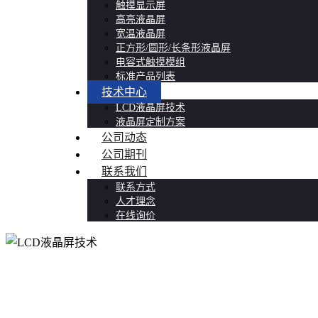
触摸显示屏
高亮液晶屏
宽温液晶屏
正方形/圆形/长条形液晶屏
电容式触摸模组
标准产品列表
技术中心
LCD液晶屏技术
液晶屏定制方案
公司动态
公司期刊
联系我们
联系方式
人才理念
在线询价
LCD液晶屏技术