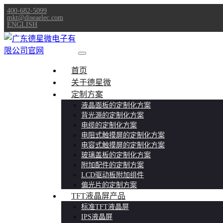
400-682-5099
mkt@diseaelec.com
ENGLISH
首页
关于德星微
定制方案
液晶面板的定制化方案
背光源的定制化方案
电缆的定制化方案
电阻式触摸屏的定制化方案
电容式触摸屏的定制化方案
玻璃盖板的定制化方案
附加配件的定制方案
LCD驱动板附加组件
偏光片的定制方案
TFT液晶屏产品
标准TFT液晶屏
IPS液晶屏