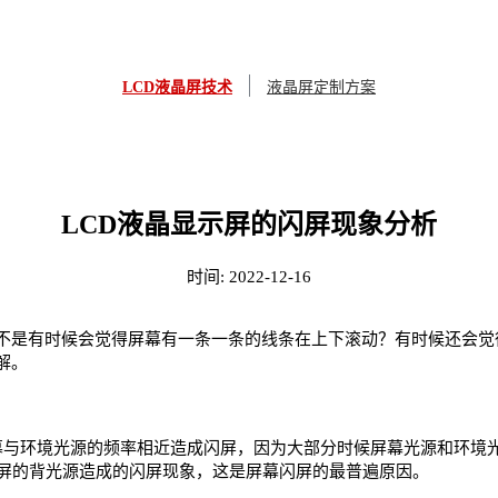
LCD液晶屏技术
液晶屏定制方案
LCD液晶显示屏的闪屏现象分析
时间:
2022-12-16
不是有时候会觉得屏幕有一条一条的线条在上下滚动？有时候还会觉
解。
屏幕与环境光源的频率相近造成闪屏，因为大部分时候屏幕光源和环境
晶屏的背光源造成的闪屏现象，这是屏幕闪屏的最普遍原因。