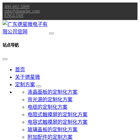
400-682-5099
mkt@diseaelec.com
ENGLISH
站点导航
首页
关于德星微
定制方案
液晶面板的定制化方案
背光源的定制化方案
电缆的定制化方案
电阻式触摸屏的定制化方案
电容式触摸屏的定制化方案
玻璃盖板的定制化方案
附加配件的定制方案