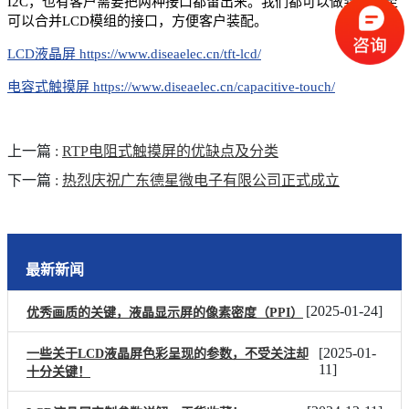
I2C，也有客户需要把两种接口都留出来。我们都可以做到，甚至
可以合并LCD模组的接口，方便客户装配。
LCD液晶屏 https://www.diseaelec.cn/tft-lcd/
电容式触摸屏 https://www.diseaelec.cn/capacitive-touch/
上一篇
:
RTP电阻式触摸屏的优缺点及分类
下一篇
:
热烈庆祝广东德星微电子有限公司正式成立
最新新闻
[
2025-01-24
]
优秀画质的关键，液晶显示屏的像素密度（PPI）
[
2025-01-
一些关于LCD液晶屏色彩呈现的参数，不受关注却
11
]
十分关键！