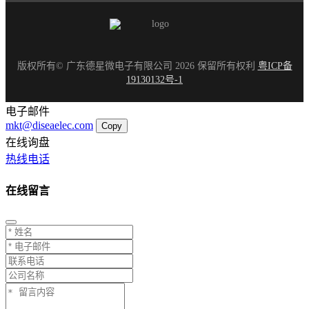
版权所有© 广东德星微电子有限公司 2026 保留所有权利
粤ICP备
19130132号-1
电子邮件
mkt@diseaelec.com
Copy
在线询盘
热线电话
在线留言