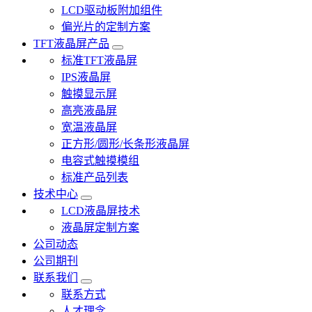
LCD驱动板附加组件
偏光片的定制方案
TFT液晶屏产品
标准TFT液晶屏
IPS液晶屏
触摸显示屏
高亮液晶屏
宽温液晶屏
正方形/圆形/长条形液晶屏
电容式触摸模组
标准产品列表
技术中心
LCD液晶屏技术
液晶屏定制方案
公司动态
公司期刊
联系我们
联系方式
人才理念