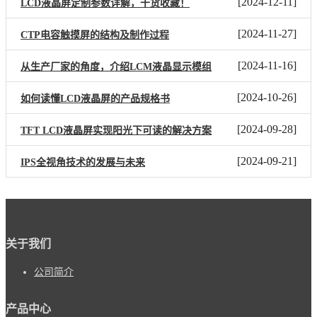
[
2024-12-11
]
LCD液晶屏定制参数详解，干货收藏！
[
2024-11-27
]
CTP电容触摸屏的结构及制作过程
[
2024-11-16
]
从生产厂家的角度，介绍LCM液晶显示模组
[
2024-10-26
]
如何读懂LCD液晶屏的产品规格书
[
2024-09-28
]
TFT LCD液晶屏实现阳光下可读的解决方案
[
2024-09-21
]
IPS全视角技术的发展与未来
关于我们
公司简介
产品中心