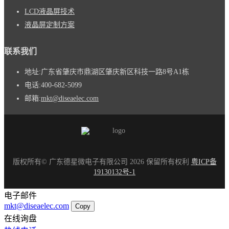
LCD液晶屏技术
液晶屏定制方案
联系我们
地址:
广东省肇庆市鼎湖区肇庆新区科技一路8号A1栋
电话:
400-682-5099
邮箱:
mkt@diseaelec.com
版权所有© 广东德星微电子有限公司 2026 保留所有权利
粤ICP备
19130132号-1
电子邮件
mkt@diseaelec.com
Copy
在线询盘