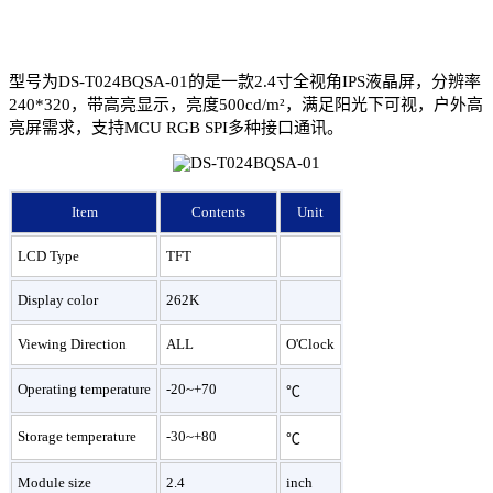
型号为DS-T024BQSA-01的是一款2.4寸全视角IPS液晶屏，分辨率
240*320，带高亮显示，亮度500cd/m²，满足阳光下可视，户外高
亮屏需求，支持MCU RGB SPI多种接口通讯。
Item
Contents
Unit
LCD Type
TFT
Display color
262K
Viewing Direction
ALL
O'Clock
Operating temperature
-20~+70
℃
Storage temperature
-30~+80
℃
Module size
2.4
inch