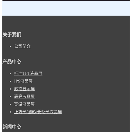
关于我们
公司简介
产品中心
标准TFT液晶屏
IPS液晶屏
触摸显示屏
高亮液晶屏
宽温液晶屏
正方形/圆形/长条形液晶屏
新闻中心