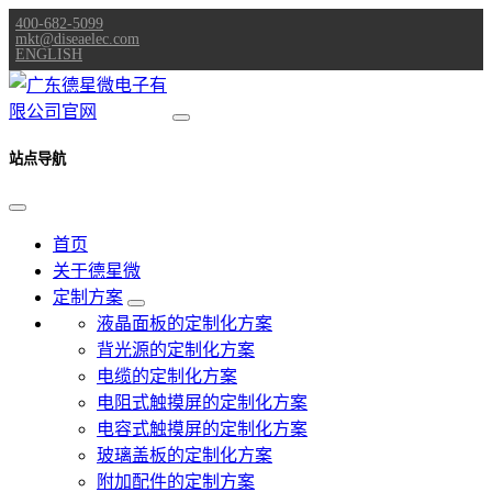
400-682-5099
mkt@diseaelec.com
ENGLISH
站点导航
首页
关于德星微
定制方案
液晶面板的定制化方案
背光源的定制化方案
电缆的定制化方案
电阻式触摸屏的定制化方案
电容式触摸屏的定制化方案
玻璃盖板的定制化方案
附加配件的定制方案