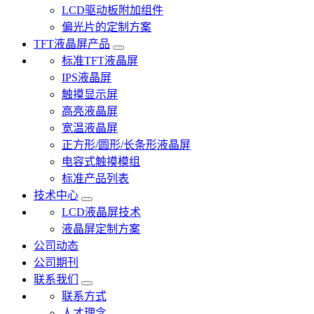
LCD驱动板附加组件
偏光片的定制方案
TFT液晶屏产品
标准TFT液晶屏
IPS液晶屏
触摸显示屏
高亮液晶屏
宽温液晶屏
正方形/圆形/长条形液晶屏
电容式触摸模组
标准产品列表
技术中心
LCD液晶屏技术
液晶屏定制方案
公司动态
公司期刊
联系我们
联系方式
人才理念