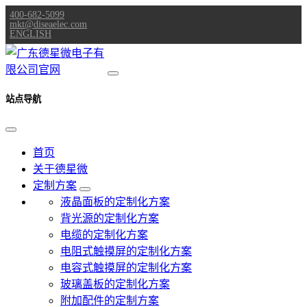
400-682-5099
mkt@diseaelec.com
ENGLISH
站点导航
首页
关于德星微
定制方案
液晶面板的定制化方案
背光源的定制化方案
电缆的定制化方案
电阻式触摸屏的定制化方案
电容式触摸屏的定制化方案
玻璃盖板的定制化方案
附加配件的定制方案