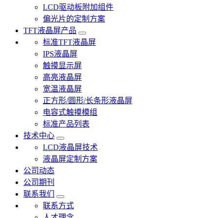
LCD驱动板附加组件
偏光片的定制方案
TFT液晶屏产品
标准TFT液晶屏
IPS液晶屏
触摸显示屏
高亮液晶屏
宽温液晶屏
正方形/圆形/长条形液晶屏
电容式触摸模组
标准产品列表
技术中心
LCD液晶屏技术
液晶屏定制方案
公司动态
公司期刊
联系我们
联系方式
人才理念