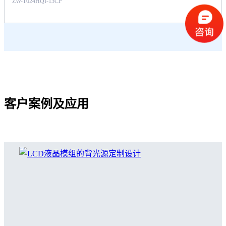
ZW-T024HQI-13CP
客户案例及应用