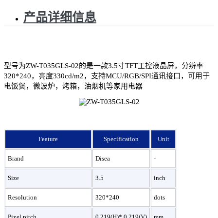
产品详细信息
型号为ZW-T035GLS-02的是一款3.5寸TFT工控液晶屏，分辨率
320*240，亮度330cd/m2，支持MCU/RGB/SPI通讯接口，可用于
电饭煲，微波炉，烤箱，油烟机等家用电器
Feature
Specification
Unit
Brand
Disea
-
Size
3.5
inch
Resolution
320*240
dots
Pixel pitch
0.219(H)* 0.219(V)
mm