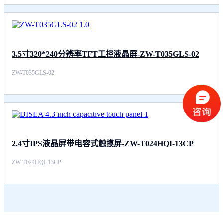
3.5寸320*240分辨率TFT工控液晶屏-ZW-T035GLS-02
ZW-T035GLS-02
2.4寸IPS液晶屏带电容式触摸屏-ZW-T024HQI-13CP
ZW-T024HQI-13CP