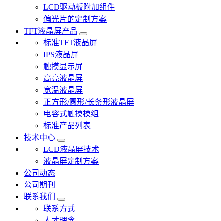
LCD驱动板附加组件
偏光片的定制方案
TFT液晶屏产品
标准TFT液晶屏
IPS液晶屏
触摸显示屏
高亮液晶屏
宽温液晶屏
正方形/圆形/长条形液晶屏
电容式触摸模组
标准产品列表
技术中心
LCD液晶屏技术
液晶屏定制方案
公司动态
公司期刊
联系我们
联系方式
人才理念