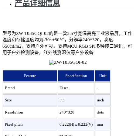
产品详细信息
型号为ZW-T035GQI-02的是一款3.5寸宽温高亮工业液晶屏，工作
温度和存储温度均为-30~+80°C，分辨率240*320，亮度
650cd/m2，支持户外可视，支持MCU RGB SPI多种接口通讯，可
用于户外检测设备，红外线测温仪等户外设备
Feature
Specification
Unit
Brand
Disea
-
Size
3.5
inch
Resolution
240*320
dots
Pixel pitch
0.222(H) x 0.222(V)
mm