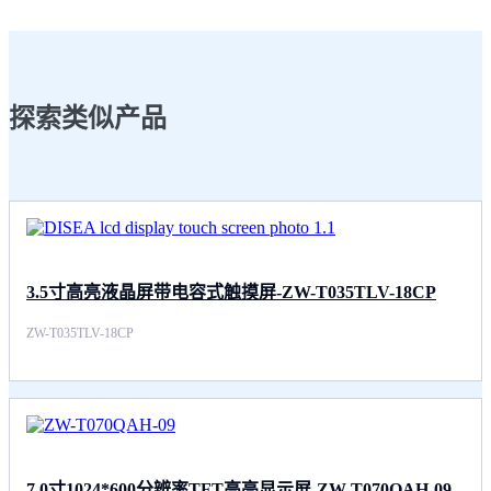
探索类似产品
3.5寸高亮液晶屏带电容式触摸屏-ZW-T035TLV-18CP
ZW-T035TLV-18CP
7.0寸1024*600分辨率TFT高亮显示屏-ZW-T070QAH-09