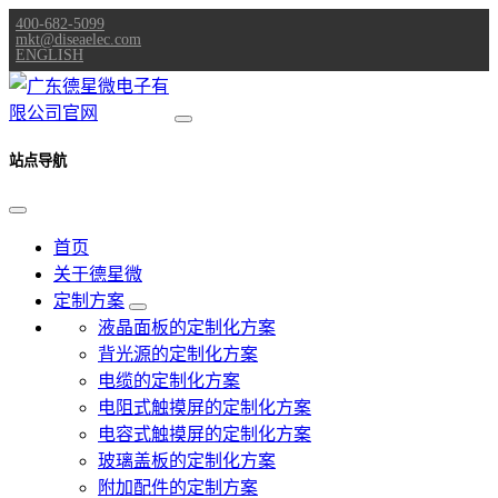
400-682-5099
mkt@diseaelec.com
ENGLISH
站点导航
首页
关于德星微
定制方案
液晶面板的定制化方案
背光源的定制化方案
电缆的定制化方案
电阻式触摸屏的定制化方案
电容式触摸屏的定制化方案
玻璃盖板的定制化方案
附加配件的定制方案