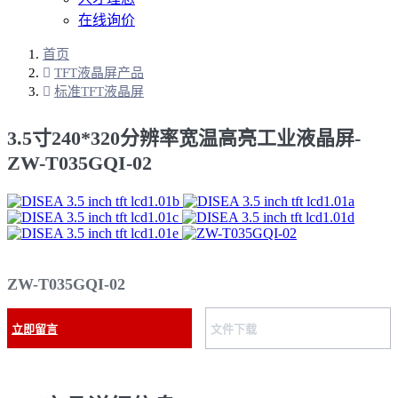
在线询价
首页
TFT液晶屏产品
标准TFT液晶屏
3.5寸240*320分辨率宽温高亮工业液晶屏-
ZW-T035GQI-02
ZW-T035GQI-02
立即留言
文件下载